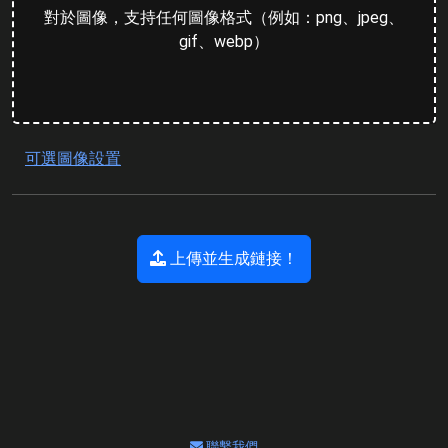
對於圖像，支持任何圖像格式（例如：png、jpeg、
gif、webp）
可選圖像設置
上傳並生成鏈接！
聯繫我們